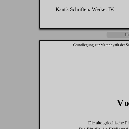
Kant's Schriften.
Werke
. IV.
In
Grundlegung
zur
Metaphysik
der
Si
V
Die
alte
griechische
Ph