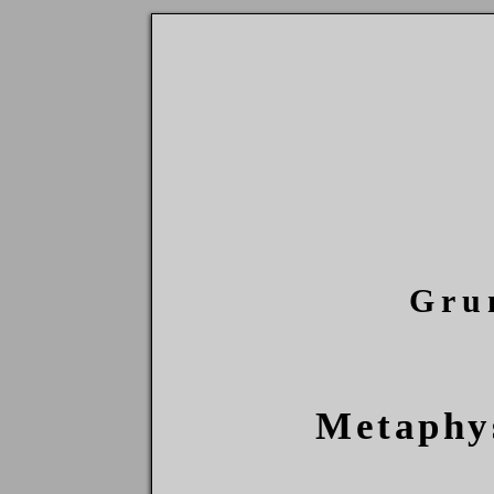
Gru
Metaphy