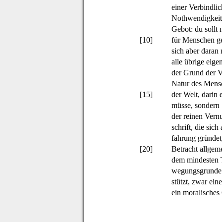
einer Verbindlich
Nothwendigkeit 
Gebot: du sollt 
[10]
für Menschen ge
sich aber daran 
alle übrige eige
der Grund der Ve
Natur des Mens
[15]
der Welt, darin 
müsse, sondern
der reinen Vern
schrift, die sich
fahrung gründet
[20]
Betracht allgeme
dem mindesten T
wegungsgrunde 
stützt, zwar ein
ein moralisches