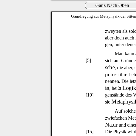
Ganz Nach Oben
Grundlegung zur Metaphysik der Sitte
zweyten als solc
aber doch auch
gen, unter denen
Man kann al
[5]
sich auf Gründe
sche
, die aber,
priori
ihre Leh
nennen. Die letz
Logi
ist, heißt
[10]
genstände des V
Metaphysi
sie
Auf solche 
zwiefachen Met
Natur
und eine
[15]
Die Physik wird