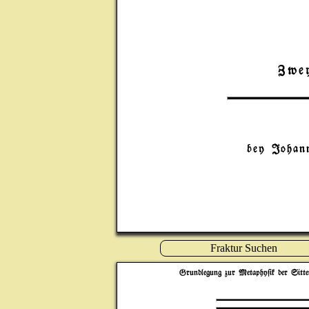
Zwe
bey Johan
Fraktur Suchen
Grundlegung zur Metaphy$ik der Sitte