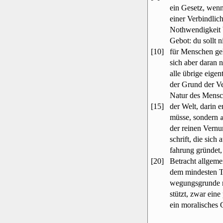
ein Gesetz, wenn
einer Verbindlich
Nothwendigkeit 
Gebot: du sollt n
[10]
für Menschen ge
sich aber daran n
alle übrige eigen
der Grund der Ver
Natur des Mensc
[15]
der Welt, darin e
müsse, sondern
der reinen Vernu
schrift, die sich
fahrung gründet,
[20]
Betracht allgemei
dem mindesten Th
wegungsgrunde n
stützt, zwar eine
ein moralisches 