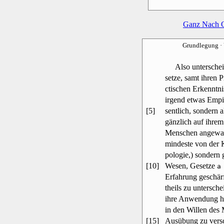
Ganz Nach 
Grundlegung
·
Also unterscheid
setze, samt ihren P
ctischen Erkenntni
irgend etwas Empiri
[5]
sentlich, sondern 
gänzlich auf ihrem
Menschen angewand
mindeste von der 
pologie,) sondern 
[10]
Wesen, Gesetze
a
Erfahrung geschärf
theils zu untersche
ihre Anwendung ha
in den Willen des
[15]
Ausübung zu versch