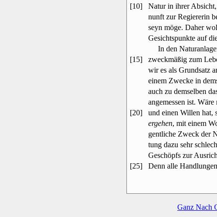
[10]
Natur in ihrer Absich
nunft zur Regiererin b
seyn möge. Daher woll
Gesichtspunkte auf die
In den Naturanlagen e
[15]
zweckmäßig zum Lebe
wir es als Grundsatz 
einem Zwecke in dems
auch zu demselben das
angemessen ist. Wäre
[20]
und einen Willen hat,
ergehen
, mit einem W
gentliche Zweck der Na
tung dazu sehr schlech
Geschöpfs zur Ausricht
[25]
Denn alle Handlungen,
Ganz Nach 