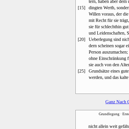
tern, haben aber dem 
[15]
dingten Werth, sonder
Willen voraus, der di
mit Recht für sie trägt
sie für schlechthin gu
und Leidenschaften, 
[20]
Ueberlegung sind nicht
dern scheinen sogar 
Person auszumachen; al
ohne Einschränkung fü
sie auch von den Alt
[25]
Grundsätze eines gute
werden, und das kalte
Ganz Nach 
Grundlegung
· Ers
nicht allein weit gefä