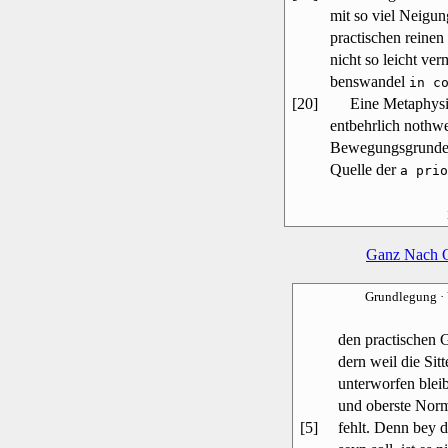
mit so viel Neigung
practischen reinen
nicht so leicht ver
benswandel
in c
[20]
Eine Metaphysik d
entbehrlich nothwe
Bewegungsgrunde 
Quelle der
a prio
Ganz Nach 
Grundlegung
·
den practischen 
dern weil die Sitt
unterworfen bleib
und oberste Norm
[5]
fehlt. Denn bey 