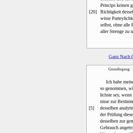
Princips keinen 
[20]
Richtigkeit desse
wisse Parteylichke
selbst, ohne alle
aller Strenge zu
Ganz Nach 
Grundlegung
·
Ich habe meine 
so genommen, wie 
lichste sey, wen
nisse zur Bestim
[5]
desselben analyt
der Prüfung dies
desselben zur gem
Gebrauch angetro