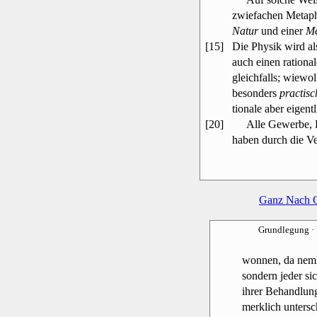
zwiefachen Metaph
Natur
und einer
Me
[15]
Die Physik wird al
auch einen rationa
gleichfalls; wiewol
besonders
practisc
tionale aber eigent
[20]
Alle Gewerbe, H
haben durch die Ve
Ganz Nach 
Grundlegung
·
wonnen, da nemli
sondern jeder sic
ihrer Behandlun
merklich untersc