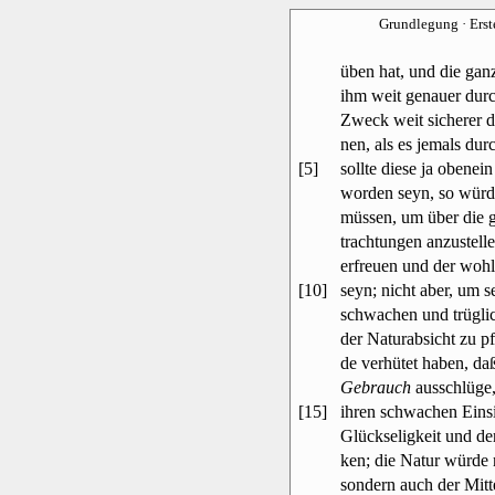
Grundlegung
· Ers
üben hat, und die gan
ihm weit genauer durc
Zweck weit sicherer 
nen, als es jemals du
[5]
sollte diese ja obenei
worden seyn, so würd
müssen, um über die g
trachtungen anzustelle
erfreuen und der wohl
[10]
seyn; nicht aber, um 
schwachen und trügli
der Naturabsicht zu p
de verhütet haben, da
Gebrauch
ausschlüge,
[15]
ihren schwachen Einsi
Glückseligkeit und de
ken; die Natur würde 
sondern auch der Mitt