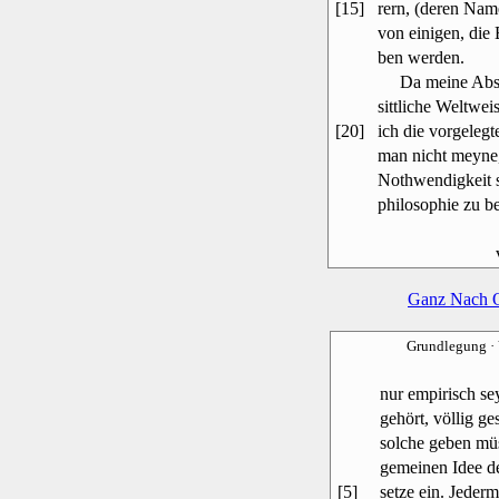
[15]
rern, (deren Nam
von einigen, die 
ben werden.
Da meine Absich
sittliche Weltweis
[20]
ich die vorgelegt
man nicht meyne,
Nothwendigkeit s
philosophie zu be
Ganz Nach 
Grundlegung
·
nur empirisch s
gehört, völlig ge
solche geben müs
gemeinen Idee de
[5]
setze ein. Jeder