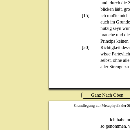
und, durch die Z
blicken läßt, gr
[15]
ich mußte mich 
auch im Grunde 
nützig seyn wür
brauche und die
Princips keinen
[20]
Richtigkeit dess
wisse Parteylich
selbst, ohne all
aller Strenge z
Ganz Nach Oben
Grundlegung zur Metaphysik der Si
Ich habe m
so genommen, wi