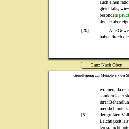
auch einen ratio
gleichfalls; wie
prac
besonders
tionale aber eig
[20]
Alle Gewe
haben durch die
Ganz Nach Oben
Grundlegung zur Metaphysik der Si
wonnen, da neml
sondern jeder si
ihrer Behandlun
merklich untersc
[5]
der größten Vol
Leichtigkeit lei
ten so nicht unt