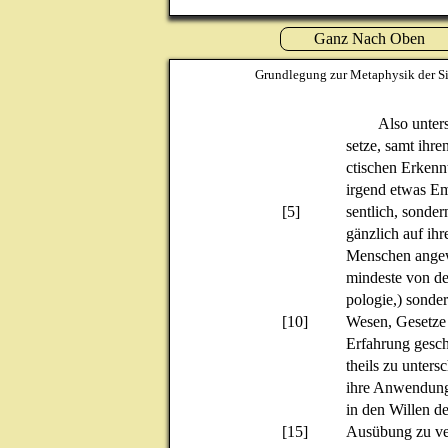
Ganz Nach Oben
Grundlegung zur Metaphysik der Si
Also unter
setze, samt ihre
ctischen Erkenn
irgend etwas Emp
[5]
sentlich, sonder
gänzlich auf ihr
Menschen angewa
mindeste von de
pologie,) sonder
[10]
Wesen, Gesetz
Erfahrung gesch
theils zu unters
ihre Anwendung 
in den Willen 
[15]
Ausübung zu vers