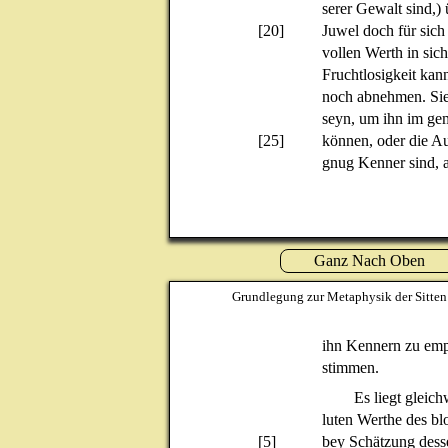
serer Gewalt sind,) 
[20]
Juwel doch für sich 
vollen Werth in sich
Fruchtlosigkeit kan
noch abnehmen. Sie
seyn, um ihn im ge
[25]
können, oder die Au
gnug Kenner sind, a
Ganz Nach Oben
Grundlegung zur Metaphysik der Sitten
ihn Kennern zu emp
stimmen.
Es liegt gleic
luten Werthe des bl
[5]
bey Schätzung dess