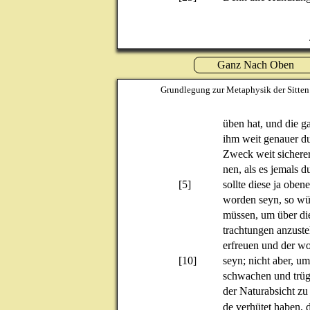
Ganz Nach Oben
Grundlegung zur Metaphysik der Sitten
üben hat, und die g
ihm weit genauer du
Zweck weit sichere
nen, als es jemals 
[5]
sollte diese ja oben
worden seyn, so wü
müssen, um über die
trachtungen anzustel
erfreuen und der wo
[10]
seyn; nicht aber, 
schwachen und trüg
der Naturabsicht zu
de verhütet haben, 