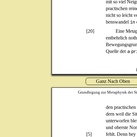
mit so viel Neig
practischen rein
nicht so leicht 
benswandel
in 
[20]
Eine Metaph
entbehrlich not
Bewegungsgrund
Quelle der
a pr
Ganz Nach Oben
Grundlegung zur Metaphysik der Si
den practischen
dern weil die Si
unterworfen blei
und oberste Nor
[5]
fehlt. Denn bey