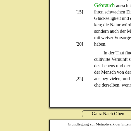
Gebrauch
ausschlü
[15]
ihren schwachen Ein
Glückseligkeit und 
ken; die Natur würd
sondern auch der M
mit weiser Vorsorge 
[20]
haben.
In der That fi
cultivirte Vernunft
des Lebens und der 
der Mensch von der
[25]
aus bey vielen, und
che derselben, wenn 
Ganz Nach Oben
Grundlegung zur Metaphysik der Sitten