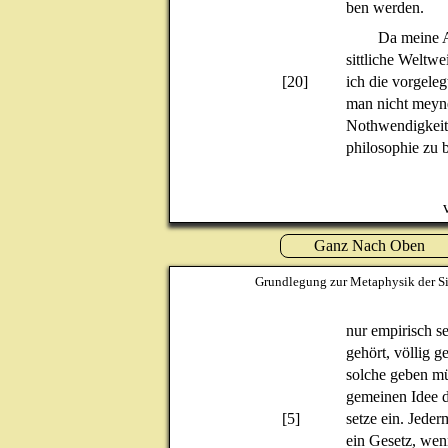
ben werden.
Da meine Ab
sittliche Weltwei
[20]
ich die vorgeleg
man nicht meyne
Nothwendigkeit 
philosophie zu 
Ganz Nach Oben
Grundlegung zur Metaphysik der Si
nur empirisch s
gehört, völlig g
solche geben müs
gemeinen Idee de
[5]
setze ein. Jede
ein Gesetz, wenn