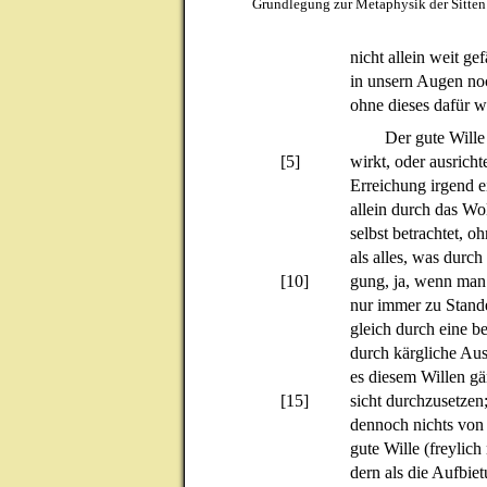
Grundlegung zur Metaphysik der Sitten
nicht allein weit ge
in unsern Augen no
ohne dieses dafür 
Der gute Wille 
[5]
wirkt, oder ausricht
Erreichung irgend 
allein durch das Woll
selbst betrachtet, o
als alles, was durch
[10]
gung, ja, wenn man
nur immer zu Stand
gleich durch eine b
durch kärgliche Auss
es diesem Willen gä
[15]
sicht durchzusetzen
dennoch nichts von 
gute Wille (freylic
dern als die Aufbietu