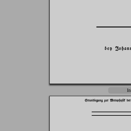
bey Johan
In
Grundlegung zur Metaphy$ik der