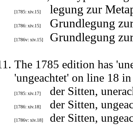
legung zur Metap
[1785: xiv.15]
Grundlegung zur
[1786: xiv.15]
Grundlegung zur
[1786v: xiv.15]
The 1785 edition has 'uner
'ungeachtet' on line 18 in
der Sitten, unera
[1785: xiv.17]
der Sitten, ungea
[1786: xiv.18]
der Sitten, ungea
[1786v: xiv.18]