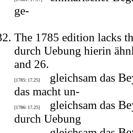
ge-
The 1785 edition lacks the
durch Uebung hierin ähnli
and 26.
Be
gleichsam das
[1785: 17.25]
das macht un-
Be
gleichsam das
[1786: 17.25]
durch Uebung
Be
gleichsam das