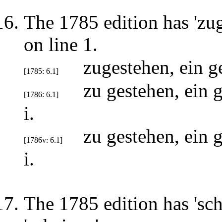
The 1785 edition has 'zug
on line 1.
zugestehen, ein 
[1785: 6.1]
zu gestehen, ein
[1786: 6.1]
i.
zu gestehen, ein
[1786v: 6.1]
i.
The 1785 edition has 'sche