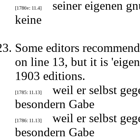
seiner eigenen gn
[1786v: 11.4]
keine
Some editors recommend e
on line 13, but it is 'eig
1903 editions.
weil er selbst geg
[1785: 11.13]
besondern Gabe
weil er selbst geg
[1786: 11.13]
besondern Gabe