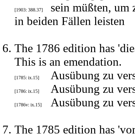
sein müßten, um z
[1903: 388.37]
in beiden Fällen leisten
The 1786 edition has 'dies
This is an emendation.
Ausübung zu versc
[1785: ix.15]
Ausübung zu versc
[1786: ix.15]
Ausübung zu versc
[1786v: ix.15]
The 1785 edition has 'vom