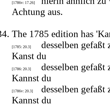
hierin ähnlich zu
[1786v: 17.26]
Achtung aus.
The 1785 edition has 'Kans
desselben gefaßt 
[1785: 20.3]
Kanst du
desselben gefaßt 
[1786: 20.3]
Kannst du
desselben gefaßt 
[1786v: 20.3]
Kannst du