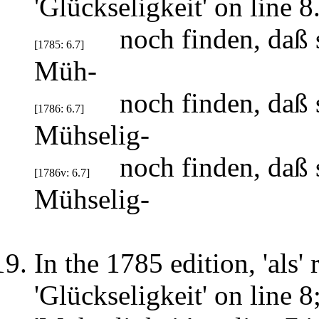
'Glückseligkeit' on line 8
noch finden, daß 
[1785: 6.7]
Müh-
noch finden, daß 
[1786: 6.7]
Mühselig-
noch finden, daß 
[1786v: 6.7]
Mühselig-
In the 1785 edition, 'als' 
'Glückseligkeit' on line 8