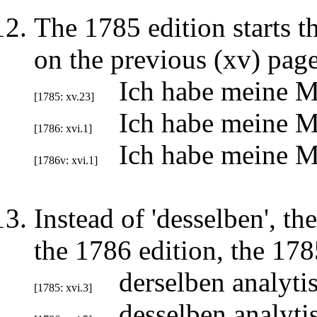
The 1785 edition starts th
on the previous (xv) page
Ich habe meine Me
[1785: xv.23]
Ich habe meine Me
[1786: xvi.1]
Ich habe meine Me
[1786v: xvi.1]
Instead of 'desselben', the
the 1786 edition, the 1785
derselben analyt
[1785: xvi.3]
desselben analyt