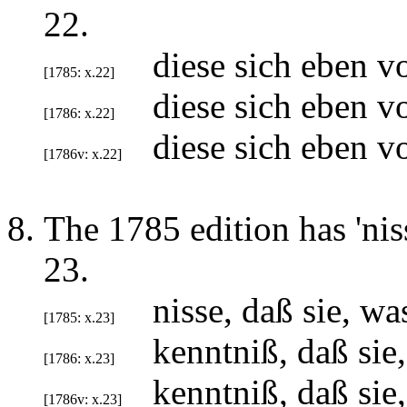
22.
diese sich eben 
[1785: x.22]
diese sich eben v
[1786: x.22]
diese sich eben v
[1786v: x.22]
The 1785 edition has 'niss
23.
nisse, daß sie, w
[1785: x.23]
kenntniß, daß sie
[1786: x.23]
kenntniß, daß sie
[1786v: x.23]