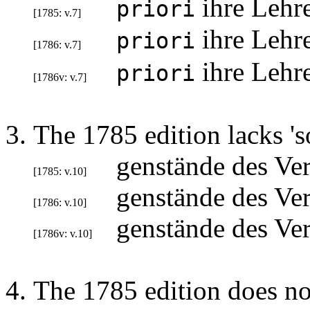
ihre Lehre
priori
[1785: v.7]
ihre Lehre
priori
[1786: v.7]
ihre Lehre
priori
[1786v: v.7]
The 1785 edition lacks 'so
genstände des Ver
[1785: v.10]
genstände des Ver
[1786: v.10]
genstände des Ver
[1786v: v.10]
The 1785 edition does not