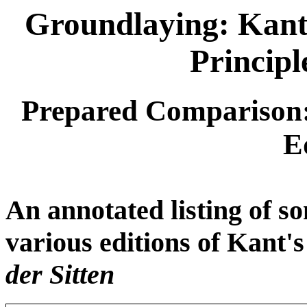
Groundlaying: Kant'
Principl
Prepared Comparison:
E
An annotated listing of s
various editions of Kant'
der Sitten