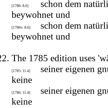
schon dem natürl
[1786: 8.6]
beywohnet und
schon dem natürl
[1786v: 8.6]
beywohnet und
The 1785 edition uses 'wär
seiner eigenen gn
[1785: 11.4]
keine
seiner eigenen gn
[1786: 11.4]
keine