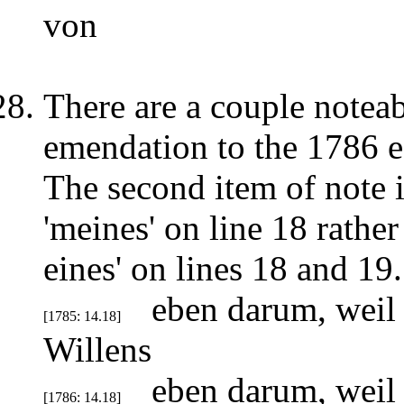
von
There are a couple noteab
emendation to the 1786 ed
The second item of note i
'meines' on line 18 rather
eines' on lines 18 and 19.
eben darum, weil
[1785: 14.18]
Willens
eben darum, weil 
[1786: 14.18]