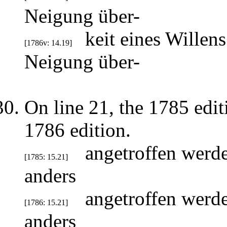
Neigung über-
keit eines Willens
[1786v: 14.19]
Neigung über-
On line 21, the 1785 editi
1786 edition.
angetroffen werde
[1785: 15.21]
anders
angetroffen werde
[1786: 15.21]
anders