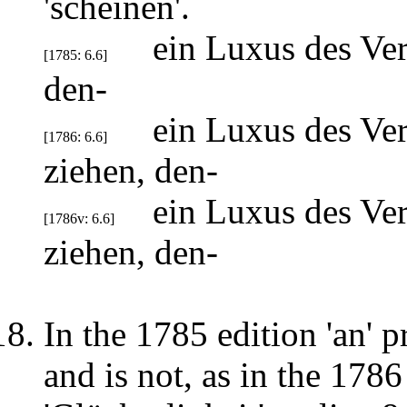
'scheinen'.
ein Luxus des Ver
[1785: 6.6]
den-
ein Luxus des Ver
[1786: 6.6]
ziehen, den-
ein Luxus des Ver
[1786v: 6.6]
ziehen, den-
In the 1785 edition 'an' p
and is not, as in the 1786 