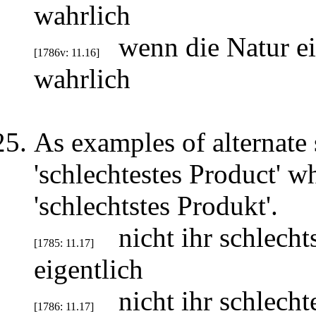
wahrlich
wenn die Natur e
[1786v: 11.16]
wahrlich
As examples of alternate 
'schlechtestes Product' w
'schlechtstes Produkt'.
nicht ihr schlech
[1785: 11.17]
eigentlich
nicht ihr schlech
[1786: 11.17]