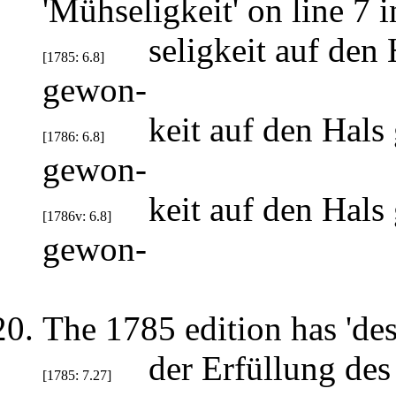
'Mühseligkeit' on line 7 
seligkeit auf den
[1785: 6.8]
gewon-
keit auf den Hals
[1786: 6.8]
gewon-
keit auf den Hals
[1786v: 6.8]
gewon-
The 1785 edition has 'des'
der Erfüllung de
[1785: 7.27]