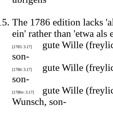
The 1786 edition lacks 'al
ein' rather than 'etwa als
gute Wille (freyl
[1785: 3.17]
son-
gute Wille (freyl
[1786: 3.17]
son-
gute Wille (freyli
[1786v: 3.17]
Wunsch, son-