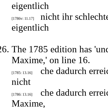
eigentlich
nicht ihr schlech
[1786v: 11.17]
eigentlich
The 1785 edition has 'und 
Maxime,' on line 16.
che dadurch errei
[1785: 13.16]
nicht
che dadurch errei
[1786: 13.16]
Maxime,