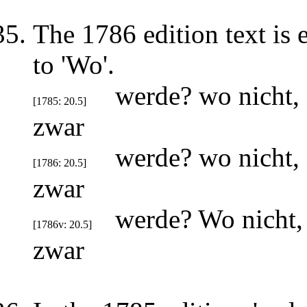
The 1786 edition text is
to 'Wo'.
werde? wo nicht, 
[1785: 20.5]
zwar
werde? wo nicht, s
[1786: 20.5]
zwar
werde? Wo nicht, 
[1786v: 20.5]
zwar