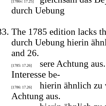
[1786v: 17.25]
durch Uebung
The 1785 edition lacks the
durch Uebung hierin ähnli
and 26.
sere Achtung aus.
[1785: 17.26]
Interesse
be-
hierin ähnlich zu
[1786: 17.26]
Achtung aus.