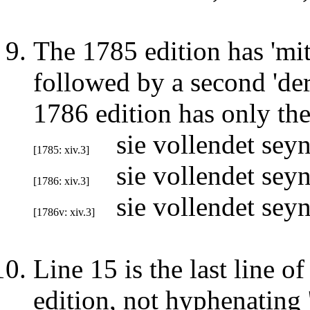
The 1785 edition has 'mit 
followed by a second 'der
1786 edition has only the 
sie vollendet seyn
[1785: xiv.3]
sie vollendet seyn
[1786: xiv.3]
sie vollendet seyn
[1786v: xiv.3]
Line 15 is the last line o
edition, not hyphenating '