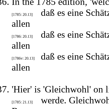
In the 1785 edition, 'welc
daß es eine Schät
[1785: 20.13]
allen
daß es eine Schät
[1786: 20.13]
allen
daß es eine Schät
[1786v: 20.13]
allen
'Hier' is 'Gleichwohl' on 
werde. Gleichwoh
[1785: 21.13]